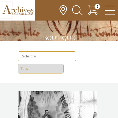
0
BOUTIQUE