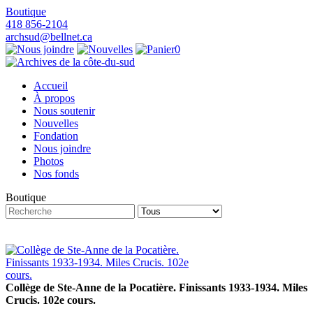
Boutique
418 856-2104
archsud@bellnet.ca
0
Accueil
À propos
Nous soutenir
Nouvelles
Fondation
Nous joindre
Photos
Nos fonds
Boutique
Collège de Ste-Anne de la Pocatière. Finissants 1933-1934. Miles
Crucis. 102e cours.