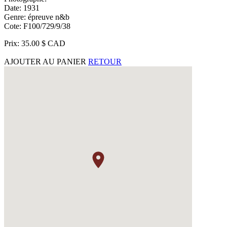
Date: 1931
Genre: épreuve n&b
Cote: F100/729/9/38
Prix: 35.00 $ CAD
AJOUTER AU PANIER
RETOUR