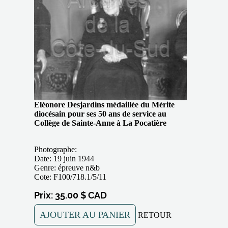
Eléonore Desjardins médaillée du Mérite
diocésain pour ses 50 ans de service au
Collège de Sainte-Anne à La Pocatière
Photographe:
Date: 19 juin 1944
Genre: épreuve n&b
Cote: F100/718.1/5/11
Prix: 35.00 $ CAD
AJOUTER AU PANIER
RETOUR