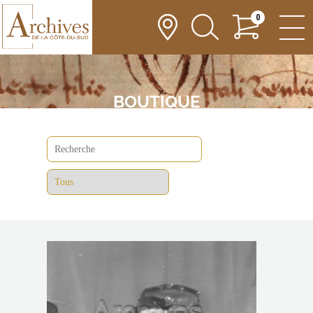
0
BOUTIQUE