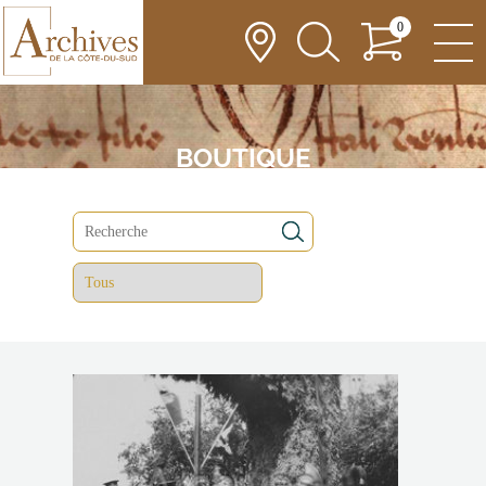
0
BOUTIQUE