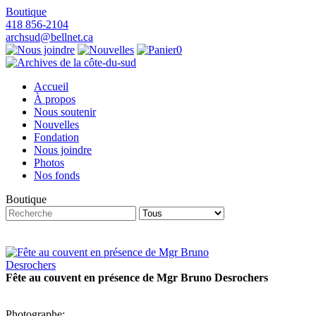
Boutique
418 856-2104
archsud@bellnet.ca
0
Accueil
À propos
Nous soutenir
Nouvelles
Fondation
Nous joindre
Photos
Nos fonds
Boutique
Fête au couvent en présence de Mgr Bruno Desrochers
Photographe: