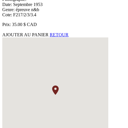
Date: Septembre 1953
Genre: épreuve n&b
Cote: F217/2/3/3.4
Prix: 35.00 $ CAD
AJOUTER AU PANIER
RETOUR