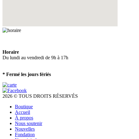
Horaire
Du lundi au vendredi de 9h à 17h
* Fermé les jours fériés
2026 © TOUS DROITS RÉSERVÉS
Boutique
Accueil
À propos
Nous soutenir
Nouvelles
Fondation