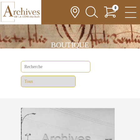
0
BOUTIQUE