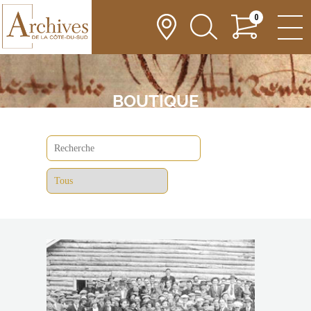
0
BOUTIQUE