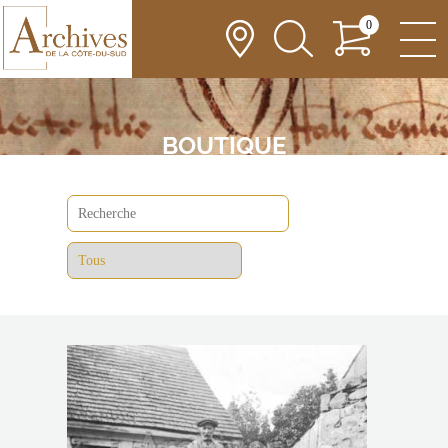
0
BOUTIQUE