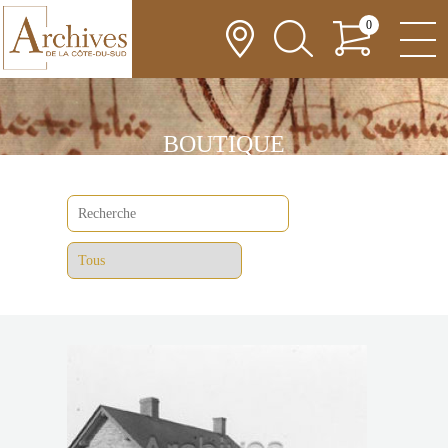
0
BOUTIQUE