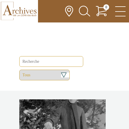
0
BOUTIQUE