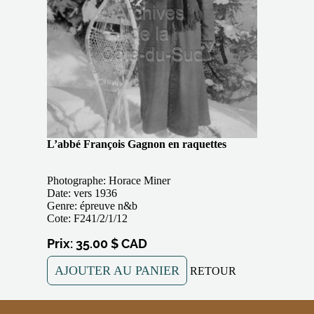
L’abbé François Gagnon en raquettes
Photographe: Horace Miner
Date: vers 1936
Genre: épreuve n&b
Cote: F241/2/1/12
Prix: 35.00 $ CAD
AJOUTER AU PANIER
RETOUR