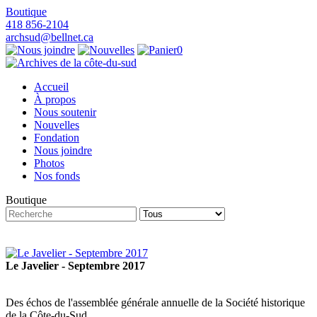
Boutique
418 856-2104
archsud@bellnet.ca
0
Accueil
À propos
Nous soutenir
Nouvelles
Fondation
Nous joindre
Photos
Nos fonds
Boutique
Le Javelier - Septembre 2017
Des échos de l'assemblée générale annuelle de la Société historique
de la Côte-du-Sud