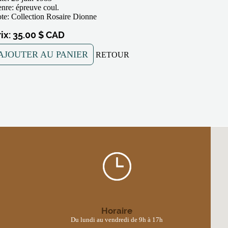
nre: épreuve coul.
te: Collection Rosaire Dionne
rix: 35.00 $ CAD
AJOUTER AU PANIER
RETOUR
Horaire
Du lundi au vendredi de 9h à 17h