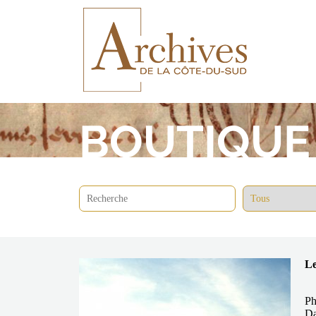
BOUTIQUE
Le
Ph
Da