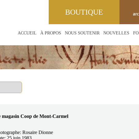
BOUTIQUE
ar
ACCUEIL
À PROPOS
NOUS SOUTENIR
NOUVELLES
FO
 magasin Coop de Mont-Carmel
otographe: Rosaire Dionne
te: 25 juin 1983