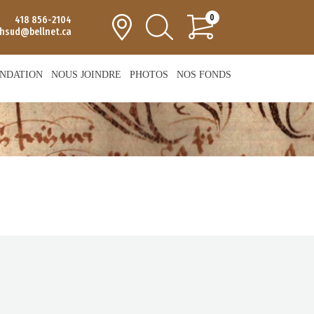
0
418 856-2104
chsud@bellnet.ca
NDATION
NOUS JOINDRE
PHOTOS
NOS FONDS