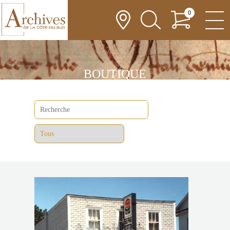
0
BOUTIQUE