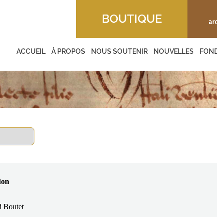
BOUTIQUE
ar
ACCUEIL
À PROPOS
NOUS SOUTENIR
NOUVELLES
FON
don
 Boutet