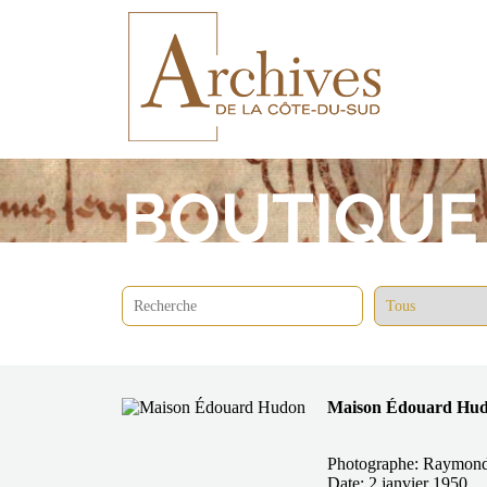
BOUTIQUE
Maison Édouard Hu
Photographe: Raymond
Date: 2 janvier 1950