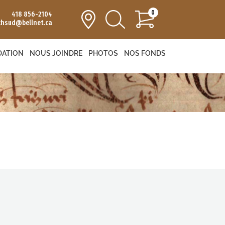
0
418 856-2104
chsud@bellnet.ca
DATION
NOUS JOINDRE
PHOTOS
NOS FONDS