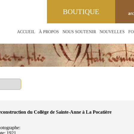
BOUTIQUE
ar
ACCUEIL
À PROPOS
NOUS SOUTENIR
NOUVELLES
FO
construction du Collège de Sainte-Anne à La Pocatière
otographe:
te: 1921