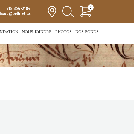
0
418 856-2104
chsud@bellnet.ca
NDATION
NOUS JOINDRE
PHOTOS
NOS FONDS