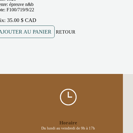
nre: épreuve n&b
te: F100/719/9/22
rix: 35.00 $ CAD
AJOUTER AU PANIER
RETOUR
Horaire
Du lundi au vendredi de 9h à 17h