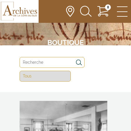
0
BOUTIQUE