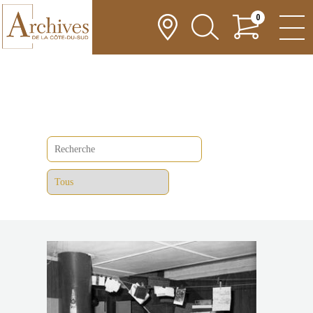
0
BOUTIQUE