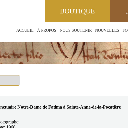
BOUTIQUE
a
ACCUEIL
À PROPOS
NOUS SOUTENIR
NOUVELLES
FO
nctuaire Notre-Dame de Fatima à Sainte-Anne-de-la-Pocatière
otographe:
te: 1968