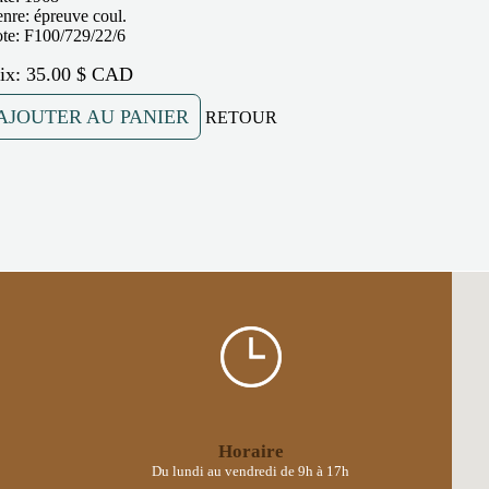
nre: épreuve coul.
te: F100/729/22/6
rix: 35.00 $ CAD
AJOUTER AU PANIER
RETOUR
Horaire
Du lundi au vendredi de 9h à 17h