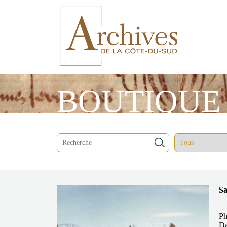
BOUTIQUE
Sa
Ph
Da