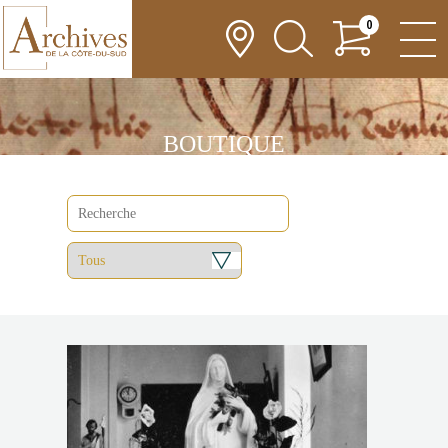
0
BOUTIQUE