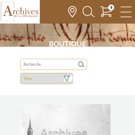
0
BOUTIQUE