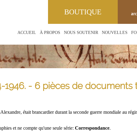
BOUTIQUE
ar
ACCUEIL
À PROPOS
NOUS SOUTENIR
NOUVELLES
FO
-1946. - 6 pièces de documents te
Alexandre, était brancardier durant la seconde guerre mondiale au régim
phies et ne compte qu'une seule série:
Correspondance
.