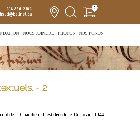
0
418 856-2104
chsud@bellnet.ca
NDATION
NOUS JOINDRE
PHOTOS
NOS FONDS
xtuels. - 2
ent de la Chaudière. Il est décédé le 16 janvier 1944