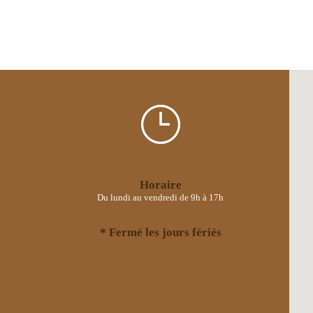
Horaire
Du lundi au vendredi de 9h à 17h
* Fermé les jours fériés