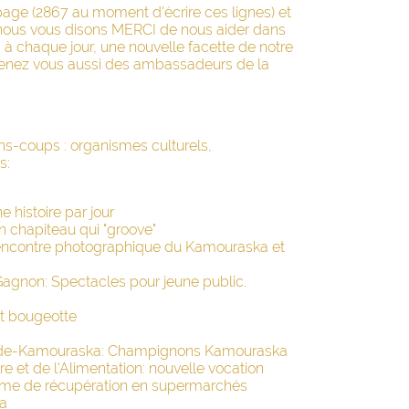
page (2867 au moment d'écrire ces lignes) et
 nous vous disons MERCI de nous aider dans
, à chaque jour, une nouvelle facette de notre
devenez vous aussi des ambassadeurs de la
ns-coups : organismes culturels,
s:
 histoire par jour
 chapiteau qui "groove"
encontre photographique du Kamouraska et
Gagnon: Spectacles pour jeune public.
et bougeotte
l-de-Kamouraska: Champignons Kamouraska
e et de l'Alimentation: nouvelle vocation
me de récupération en supermarchés
ka